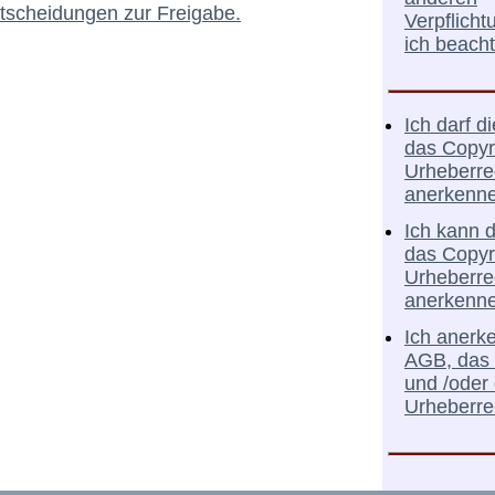
tscheidungen zur Freigabe.
Verpflicht
ich beach
Ich darf d
das Copyr
Urheberre
anerkenne
Ich kann 
das Copyr
Urheberre
anerkenne
Ich anerk
AGB, das 
und /oder
Urheberrec