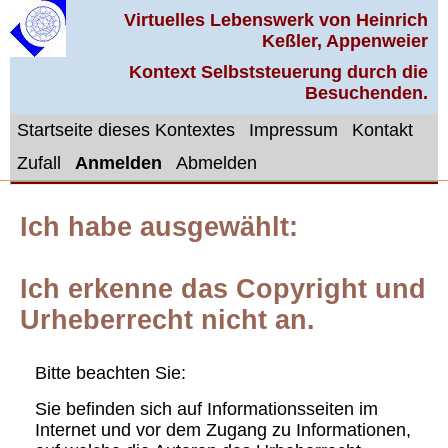
Virtuelles Lebenswerk von Heinrich
Keßler, Appenweier
Kontext Selbststeuerung durch die
Besuchenden.
Startseite dieses Kontextes
Impressum
Kontakt
Zufall
Anmelden
Abmelden
Ich habe ausgewählt:
Ich erkenne das Copyright und
Urheberrecht nicht an.
Bitte beachten Sie:
Sie befinden sich auf Informationsseiten im
Internet und vor dem Zugang zu Informationen,