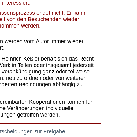
 interessiert.
ssensprozess endet nicht. Er kann
zeit von den Besuchenden wieder
nommen werden.
ten werden vom Autor immer wieder
rt.
 Heinrich Keßler behält sich das Recht
Werk in Teilen oder insgesamt jederzeit
 Vorankündigung ganz oder teilweise
n, neu zu ordnen oder von weiteren
nderten Bedingungen abhängig zu
ereinbarten Kooperationen können für
he Veränderungen individuelle
rungen getroffen werden.
tscheidungen zur Freigabe.