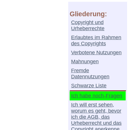
Gliederung:
Copyright und
Urheberrechte
Erlaubtes im Rahmen
des Copyrights
Verbotene Nutzungen
Mahnungen
Fremde
Datennutzungen
Schwarze Liste
Ich habe noch-Fragen
Ich will erst sehen,
worum es geht, bevor
ich die AGB, das
Urheberrecht und das
Copyright anerkenne.