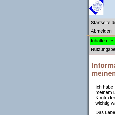
Startseite 
Abmelden
Inhalte die
Nutzungsb
Inform
meine
Ich habe
meinem L
Kontexten
wichtig w
Das Lebe