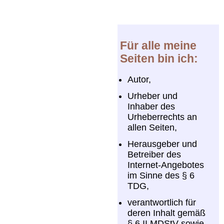
Für alle meine
Seiten bin ich:
Autor,
Urheber und
Inhaber des
Urheberrechts an
allen Seiten,
Herausgeber und
Betreiber des
Internet-Angebotes
im Sinne des § 6
TDG,
verantwortlich für
deren Inhalt gemäß
§ 6 II MDStV sowie